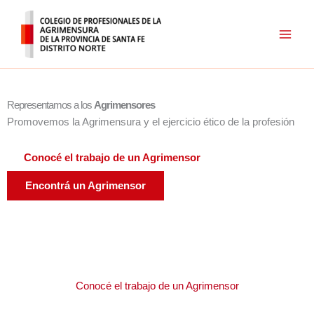
Ir
al
contenido
Representamos a los
Agrimensores
Promovemos la Agrimensura y el ejercicio ético de la profesión
Conocé el trabajo de un Agrimensor
Encontrá un Agrimensor
Conocé el trabajo de un Agrimensor