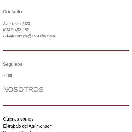
Contacto
Av. Freyre 2923
(0342) 4521152
colegiosantafe@copasfn.org.ar
Seguinos
Instagram
YouTube
NOSOTROS
Quienes somos
El trabajo del Agrimensor