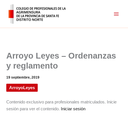
Ir
al
contenido
Arroyo Leyes – Ordenanzas
y reglamento
19 septiembre, 2019
ArroyoLeyes
Contenido exclusivo para profesionales matriculados. Inicie
sesión para ver el contenido.
Iniciar sesión