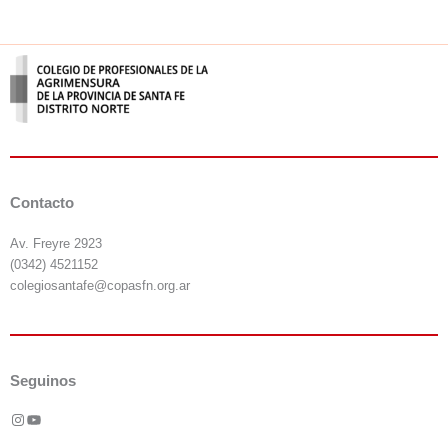
Contacto
Av. Freyre 2923
(0342) 4521152
colegiosantafe@copasfn.org.ar
Seguinos
Instagram
YouTube