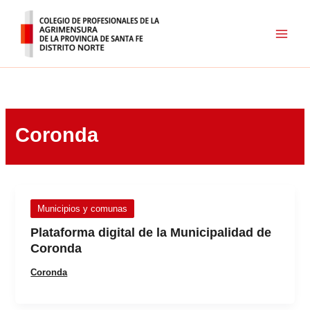
Ir
al
contenido
Coronda
Municipios y comunas
Plataforma digital de la Municipalidad de
Coronda
Coronda