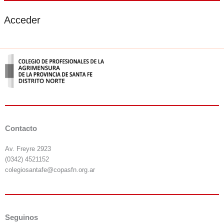
Acceder
Contacto
Av. Freyre 2923
(0342) 4521152
colegiosantafe@copasfn.org.ar
Seguinos