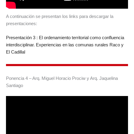
A continuación se presentan los links para descargar la
presentaciones:
Presentación 3 : El ordenamiento territorial como confluencia
interdisciplinar. Experiencias en las comunas rurales Raco y
El Cadillal
Ponencia 4 – Arq. Miguel Horacio Prociw y Arq. Jaquelina
Santiago