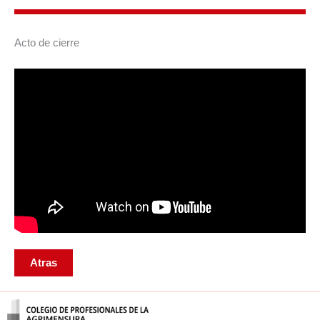
Acto de cierre
Atras