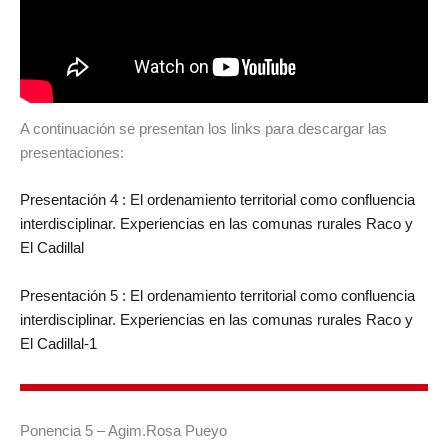
A continuación se presentan los links para descargar las
presentaciones:
Presentación 4 : El ordenamiento territorial como confluencia
interdisciplinar. Experiencias en las comunas rurales Raco y
El Cadillal
Presentación 5 : El ordenamiento territorial como confluencia
interdisciplinar. Experiencias en las comunas rurales Raco y
El Cadillal-1
Ponencia 5 – Agim.Rosa Pueyo