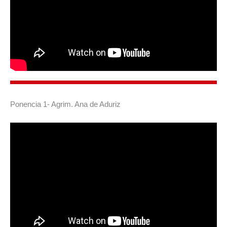
Ponencia 1- Agrim. Ana de Aduriz