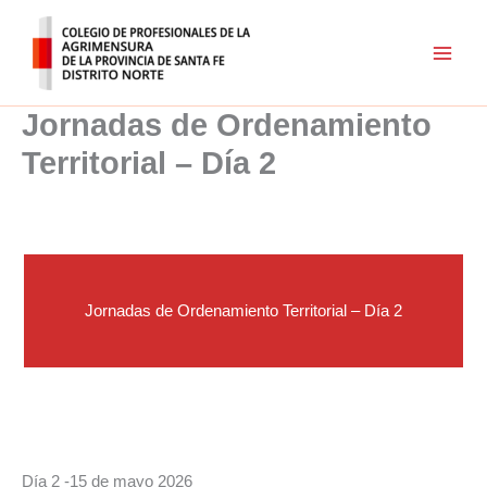
Ir
al
contenido
Jornadas de Ordenamiento
Territorial – Día 2
Jornadas de Ordenamiento Territorial – Día 2
Día 2 -15 de mayo 2026