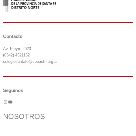
Contacto
Av. Freyre 2923
(0342) 4521152
colegiosantafe@copasfn.org.ar
Seguinos
Instagram
YouTube
NOSOTROS