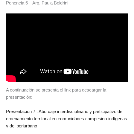
Ponencia 6 – Arq. Paula Boldrini
A continuación se presenta el link para descargar la
presentación:
Presentación 7 : Abordaje interdisciplinario y participativo de
ordenamiento territorial en comunidades campesino-indígenas
y del periurbano