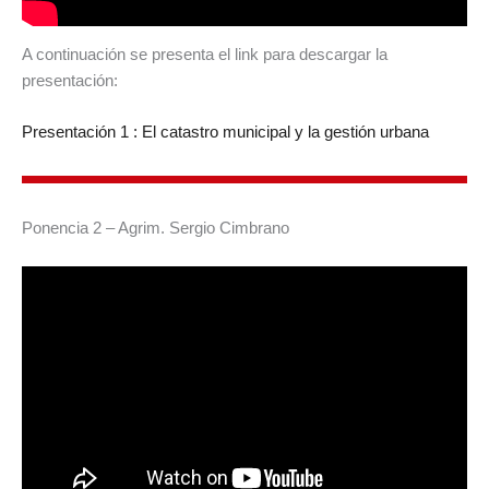
A continuación se presenta el link para descargar la
presentación:
Presentación 1 : El catastro municipal y la gestión urbana
Ponencia 2 – Agrim. Sergio Cimbrano