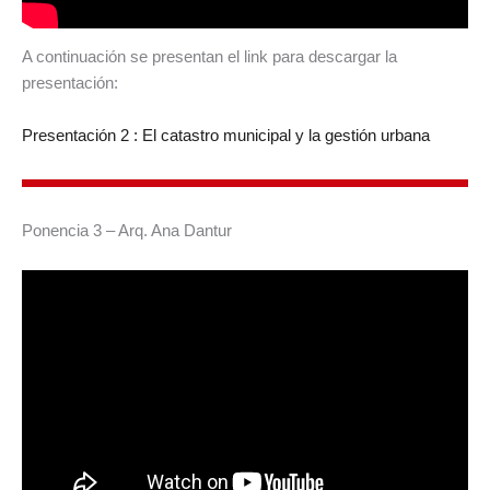
A continuación se presentan el link para descargar la
presentación:
Presentación 2 : El catastro municipal y la gestión urbana
Ponencia 3 – Arq. Ana Dantur