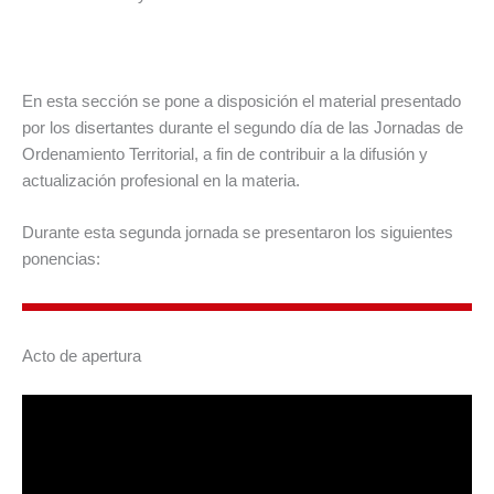
En esta sección se pone a disposición el material presentado
por los disertantes durante el segundo día de las Jornadas de
Ordenamiento Territorial, a fin de contribuir a la difusión y
actualización profesional en la materia.
Durante esta segunda jornada se presentaron los siguientes
ponencias:
Acto de apertura